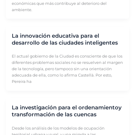
económicas que más contribuye al deterioro del
ambiente.
La innovación educativa para el
desarrollo de las ciudades inteligentes
El actual gobierno de la Ciudad es consciente de que los
diferentes problemas sociales no se resuelven al margen
de la tecnología, pero tampoco sin una orientación
adecuada de ella, como lo afirma Castellà. Por esto,
Pereira ha
La investigación para el ordenamientoy
transformación de las cuencas
Desde los análisis de los modelos de ocupación
territorial urbana y rural, y una mirada a las