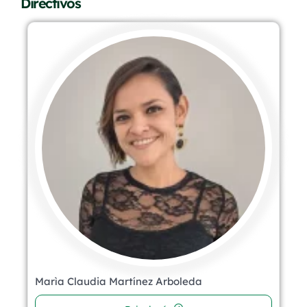
Directivos
Marìa Claudia Martínez Arboleda