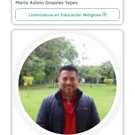
María Adíela Grajales Yepes
Licenciatura en Educación Religiosa