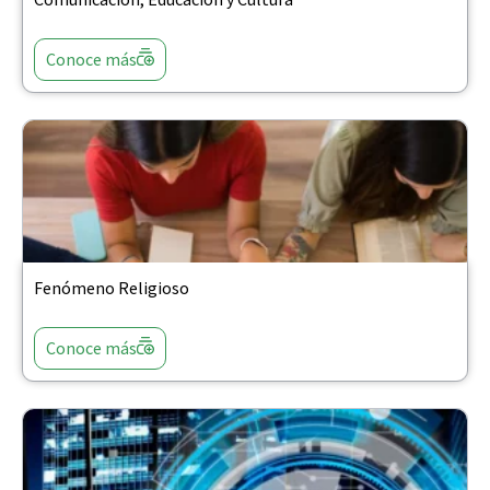
Conoce más
Fenómeno Religioso
Conoce más