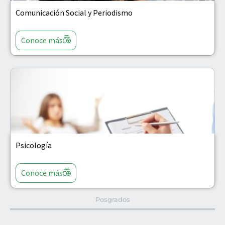
Comunicación Social y Periodismo
Conoce más
Psicología
Conoce más
Posgrados