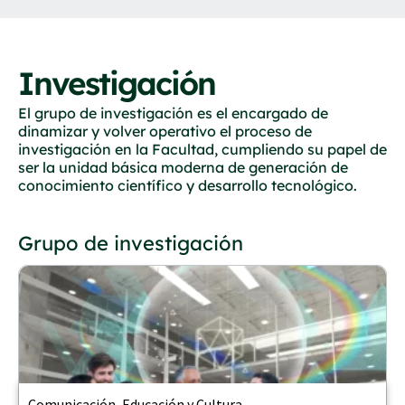
Investigación
El grupo de investigación es el encargado de
dinamizar y volver operativo el proceso de
investigación en la Facultad, cumpliendo su papel de
ser la unidad básica moderna de generación de
conocimiento científico y desarrollo tecnológico.
Grupo de investigación
Comunicación, Educación y Cultura