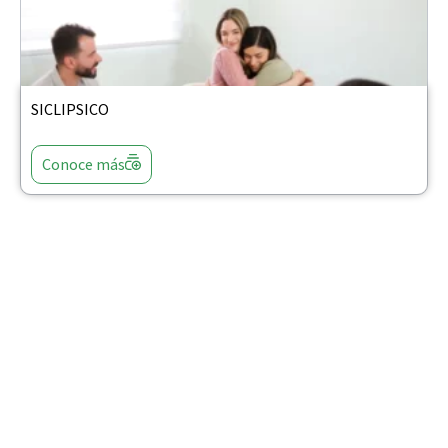
SICLIPSICO
Conoce más