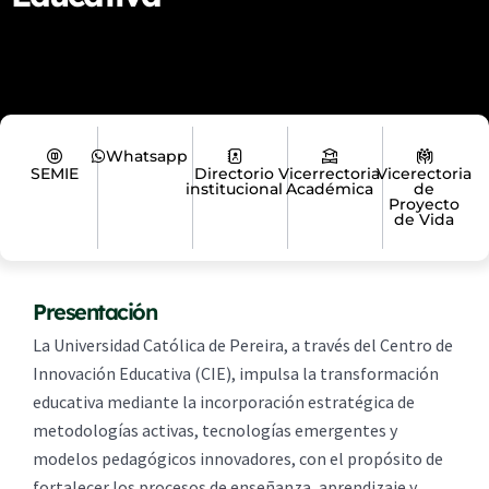
Whatsapp
SEMIE
Directorio
Vicerrectoria
Vicerectoria
institucional
Académica
de
Proyecto
de Vida
Presentación
La Universidad Católica de Pereira, a través del Centro de
Innovación Educativa (CIE), impulsa la transformación
educativa mediante la incorporación estratégica de
metodologías activas, tecnologías emergentes y
modelos pedagógicos innovadores, con el propósito de
fortalecer los procesos de enseñanza, aprendizaje y