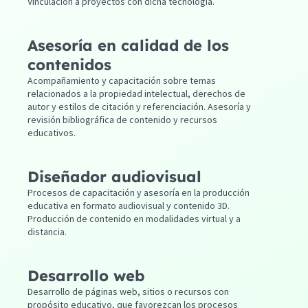
Vinculación a proyectos con dicha tecnología.
Asesoría en calidad de los
contenidos
Acompañamiento y capacitación sobre temas
relacionados a la propiedad intelectual, derechos de
autor y estilos de citación y referenciación. Asesoría y
revisión bibliográfica de contenido y recursos
educativos.
Diseñador audiovisual
Procesos de capacitación y asesoría en la producción
educativa en formato audiovisual y contenido 3D.
Producción de contenido en modalidades virtual y a
distancia.
Desarrollo web
Desarrollo de páginas web, sitios o recursos con
propósito educativo, que favorezcan los procesos