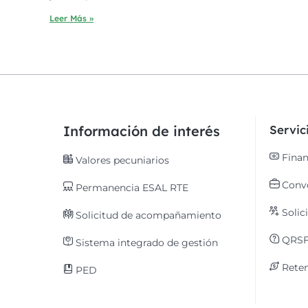
Leer Más »
Información de interés
Servi
Finan
Valores pecuniarios
Convo
Permanencia ESAL RTE
Solic
Solicitud de acompañamiento
QRS
Sistema integrado de gestión
Reten
PED