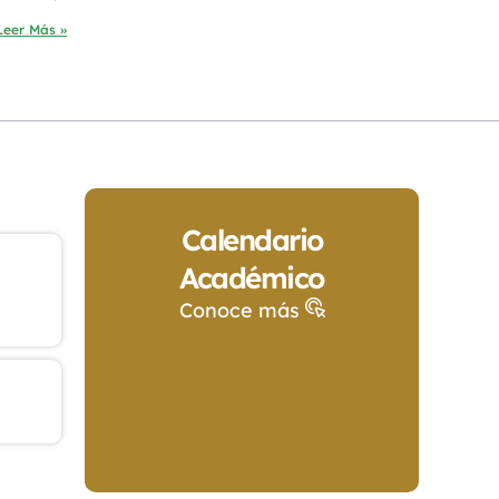
Leer Más »
Calendario
Académico
Conoce más