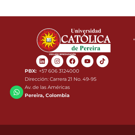
Linkedin
Instagram
Facebook
Youtube
PBX:
+57 606 3124000
Dirección: Carrera 21 No. 49-95
Av. de las Américas
Pereira, Colombia