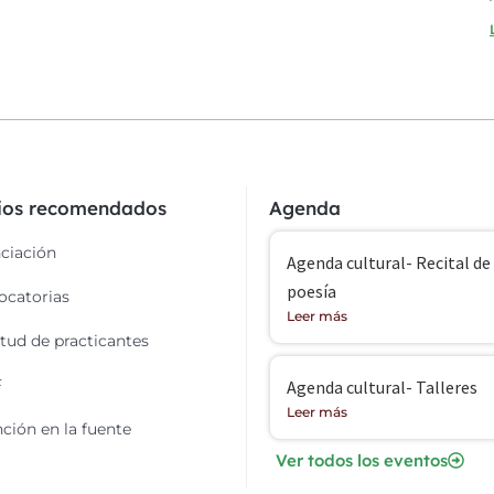
cios recomendados
Agenda
ciación
Agenda cultural- Recital de
poesía
catorias
Leer más
itud de practicantes
F
Agenda cultural- Talleres
Leer más
ción en la fuente
Ver todos los eventos