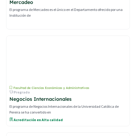
Mercadeo
El programa de Mercadeo es el único en el Departamento ofrecido por una
Institución de
Facultad de Ciencias Económicas y Administrativas
Pregrado
Negocios Internacionales
El programa de Negocios Internacionales de la Universidad Católica de
Pereira se ha convertido en
Acreditación en Alta calidad