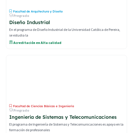
Facultad de Arquitectura y Diseño
Pregrado
Diseño Industrial
En el programa de Diseño Industrial de la Universidad Católica de Pereira,
se estudia la
Acreditación en Alta calidad
Facultad de Ciencias Básicas e Ingeniería
Pregrado
Ingeniería de Sistemas y Telecomunicaciones
El programa de Ingeniería de Sistemas y Telecomunicaciones es apoyo en la
formación de profesionales