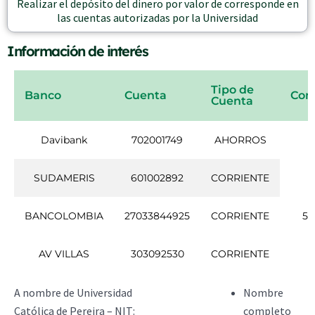
Realizar el depósito del dinero por valor de corresponde en
las cuentas autorizadas por la Universidad
Información de interés
Tipo de
Banco
Cuenta
Con
Cuenta
Davibank
702001749
AHORROS
SUDAMERIS
601002892
CORRIENTE
BANCOLOMBIA
27033844925
CORRIENTE
58
AV VILLAS
303092530
CORRIENTE
A nombre de Universidad
Nombre
Católica de Pereira – NIT:
completo