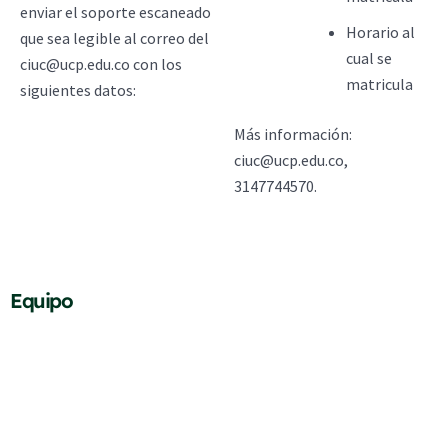
enviar el soporte escaneado
Horario al
que sea legible al correo del
cual se
ciuc@ucp.edu.co con los
matricula
siguientes datos:
Más información:
ciuc@ucp.edu.co,
3147744570.
Equipo