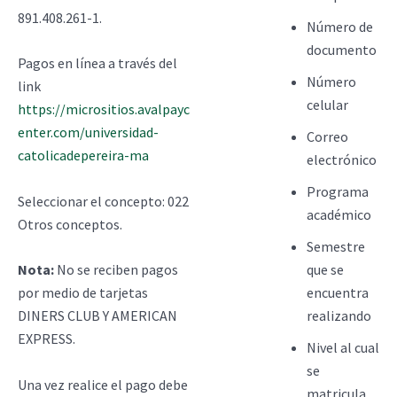
891.408.261-1.
Número de
documento
Pagos en línea a través del
Número
link
celular
https://micrositios.avalpayc
enter.com/universidad-
Correo
catolicadepereira-ma
electrónico
Programa
Seleccionar el concepto: 022
académico
Otros conceptos.
Semestre
que se
Nota:
No se reciben pagos
encuentra
por medio de tarjetas
realizando
DINERS CLUB Y AMERICAN
EXPRESS.
Nivel al cual
se
Una vez realice el pago debe
matricula