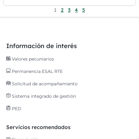
1
2
3
4
5
Información de interés
Valores pecuniarios
Permanencia ESAL RTE
Solicitud de acompañamiento
Sistema integrado de gestión
PED
Servicios recomendados