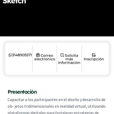
Sketch
3148905571
Correo
Solicita
electronico
más
Inscripción
información
Presentación
Capacitar a los participantes en el diseño y desarrollo de
ob- jetos tridimensionales en realidad virtual, utilizando
plataformas digitales para fortalecer estrategias de