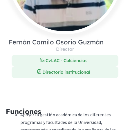
Fernán Camilo Osorio Guzmán​
Director
CvLAC - Colciencias
Directorio institucional
Funciones
Apoyar la gestión académica de los diferentes
programas y facultades de la Universidad,
programando y coordinando la enseñanza de las