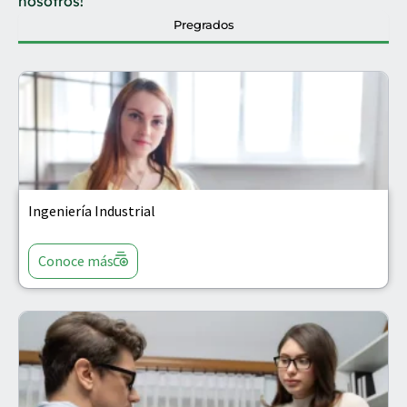
nosotros!
Pregrados
Ingeniería Industrial
Conoce más