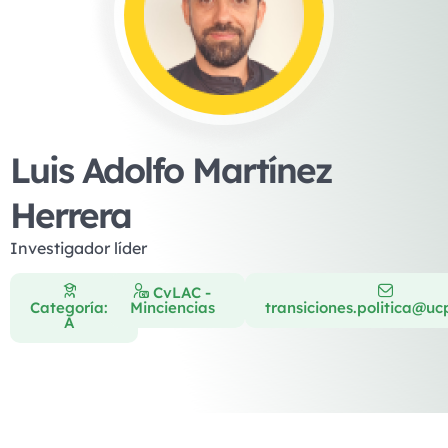
Luis Adolfo Martínez
Herrera
Investigador líder
CvLAC -
Categoría:
Minciencias
transiciones.politica@uc
A