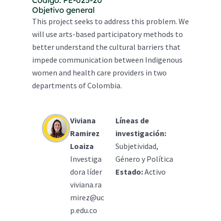
Objetivo general
This project seeks to address this problem. We
will use arts-based participatory methods to
better understand the cultural barriers that
impede communication between Indigenous
women and health care providers in two
departments of Colombia.
Viviana
Líneas de
Ramirez
investigación:
Loaiza
Subjetividad,
Investiga
Género y Política
dora líder
Estado:
Activo
viviana.ra
mirez@uc
p.edu.co