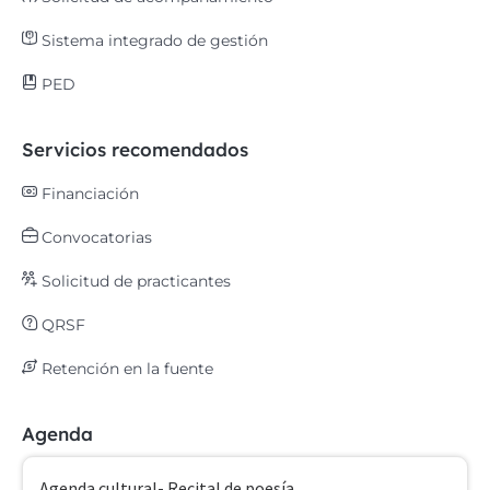
Sistema integrado de gestión
PED
Servicios recomendados
Financiación
Convocatorias
Solicitud de practicantes
QRSF
Retención en la fuente
Agenda
Agenda cultural- Recital de poesía