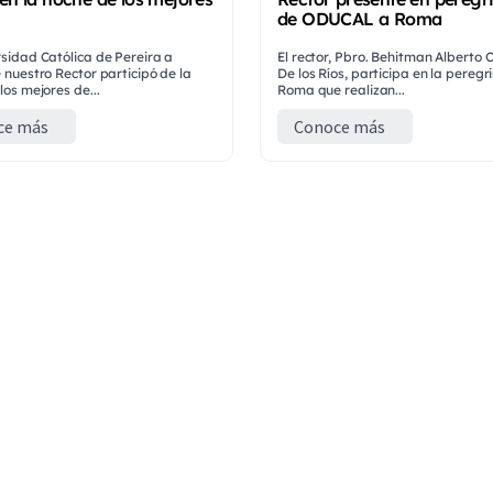
de ODUCAL a Roma
sidad Católica de Pereira a
El rector, Pbro. Behitman Alberto
 nuestro Rector participó de la
De los Ríos, participa en la peregr
los mejores de...
Roma que realizan...
ce más
Conoce más