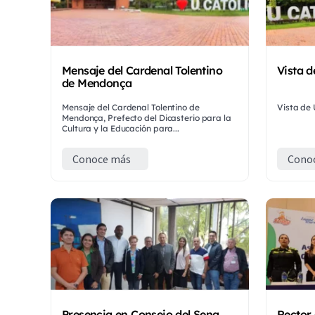
Mensaje del Cardenal Tolentino
Vista 
de Mendonça
Mensaje del Cardenal Tolentino de
Vista de
Mendonça, Prefecto del Dicasterio para la
Cultura y la Educación para...
Conoce más
Cono
Presencia en Consejo del Sena
Rector 