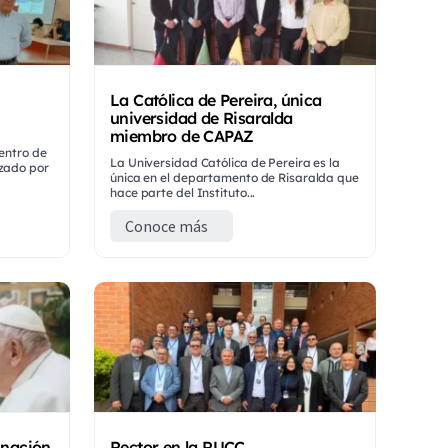
La Católica de Pereira, única
universidad de Risaralda
miembro de CAPAZ
uentro de
La Universidad Católica de Pereira es la
izado por
única en el departamento de Risaralda que
hace parte del Instituto...
Conoce más
inación
Rector en la RUCC