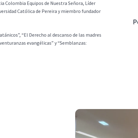
cia Colombia Equipos de Nuestra Señora, Líder
versidad Católica de Pereira y miembro fundador
P
satánicos”, “El Derecho al descanso de las madres
enaventuranzas evangélicas” y “Semblanzas: