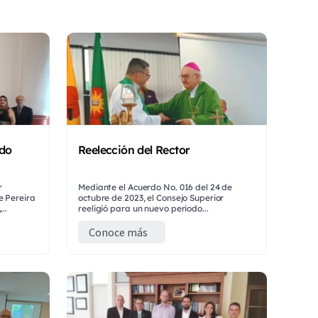
odo
Reelección del Rector
r
Mediante el Acuerdo No. 016 del 24 de
e Pereira
octubre de 2023, el Consejo Superior
..
reeligió para un nuevo periodo...
Conoce más