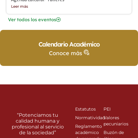
Leer más
Ver todos los eventos
Calendario Académico
Conoce más
Estatutos
PEI
“Potenciamos tu
Normatividad
Valores
calidad humana y
pecuniarios
Reglamento
profesional al servicio
de la sociedad”
académico
Buzón de