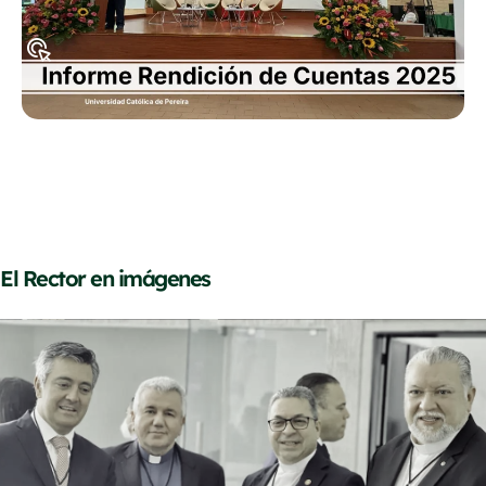
ás
El Rector en imágenes