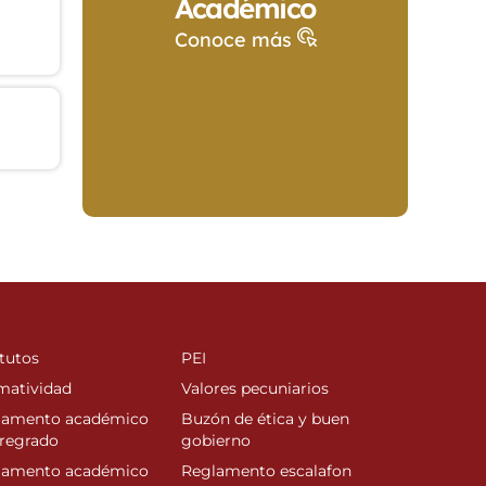
Académico
Conoce más
tutos
PEI
matividad
Valores pecuniarios
lamento académico
Buzón de ética y buen
regrado
gobierno
lamento académico
Reglamento escalafon