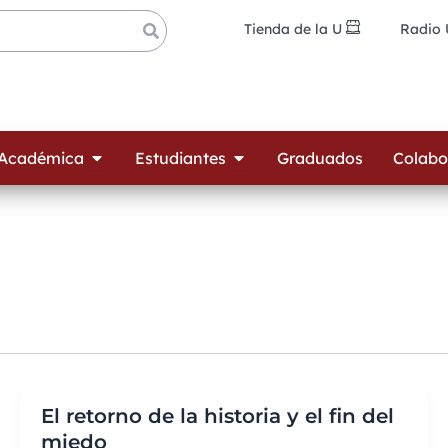
Tienda de la U
Radio
ades
Open Oferta Académica
Open Estudiantes
 Académica
Estudiantes
Graduados
Colabo
El retorno de la historia y el fin del
miedo