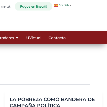
Spanish
▼
Pagos en línea
 UCP
Open Colaboradores
radores
UVirtual
Contacto
LA POBREZA COMO BANDERA DE
CAMPAÑA POLÍTICA