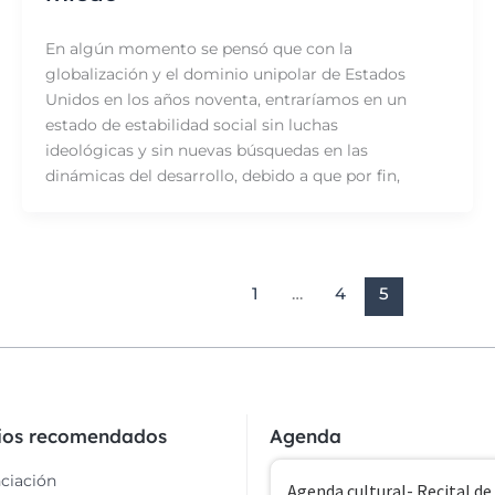
En algún momento se pensó que con la
globalización y el dominio unipolar de Estados
Unidos en los años noventa, entraríamos en un
estado de estabilidad social sin luchas
ideológicas y sin nuevas búsquedas en las
dinámicas del desarrollo, debido a que por fin,
1
…
4
5
cios recomendados
Agenda
ciación
Agenda cultural- Recital de