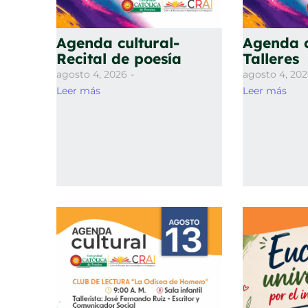
Agenda cultural-
Agenda c
Recital de poesía
Talleres
agosto 4, 2026
-
agosto 4, 20
Leer más
Leer más