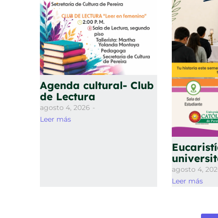
Agenda cultural- Club
de Lectura
agosto 4, 2026
-
Leer más
Eucarist
universi
agosto 4, 20
Leer más