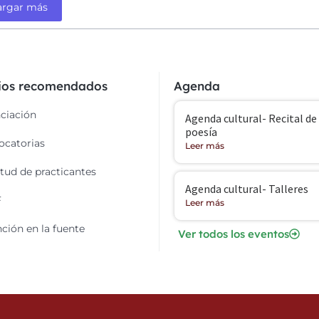
argar más
cios recomendados
Agenda
ciación
Agenda cultural- Recital de
poesía
catorias
Leer más
itud de practicantes
Agenda cultural- Talleres
F
Leer más
ción en la fuente
Ver todos los eventos