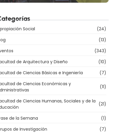
Categorías
propiación Social
(24)
log
(13)
ventos
(343)
acultad de Arquitectura y Diseño
(10)
acultad de Ciencias Básicas e Ingeniería
(7)
acultad de Ciencias Económicas y
(11)
dministrativas
acultad de Ciencias Humanas, Sociales y de la
(21)
ducación
rase de la Semana
(1)
rupos de Investigación
(7)