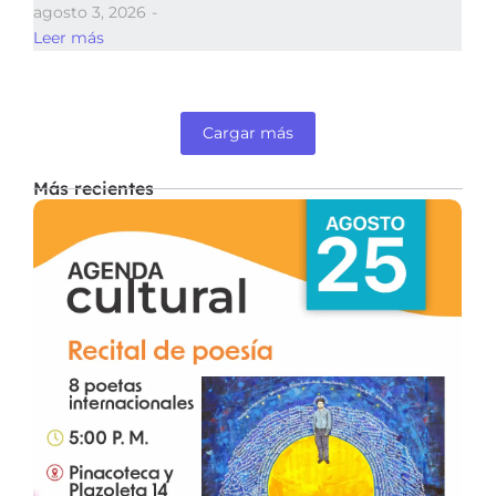
agosto 3, 2026
-
Leer más
Cargar más
Más recientes