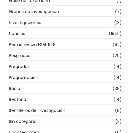
Frase de la Semana
(1)
Grupos de Investigación
(7)
Investigaciones
(13)
Noticias
(1545)
Permanencia ESAL RTE
(62)
Posgrados
(20)
Pregrados
(14)
Programación
(14)
Radio
(38)
Rectoria
(14)
Semilleros de investigación
(8)
Sin categoría
(3)
Uncategorized
(6)