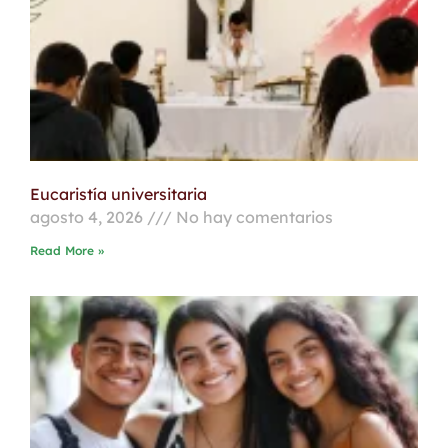
Eucaristía universitaria
agosto 4, 2026
No hay comentarios
Read More »