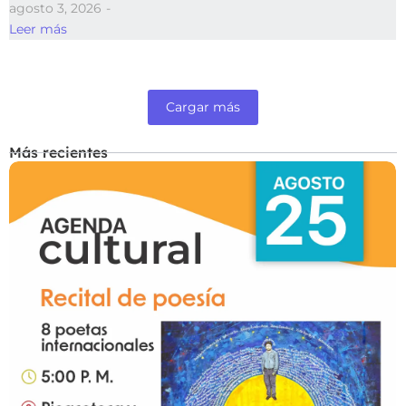
agosto 3, 2026
-
Leer más
Cargar más
Más recientes