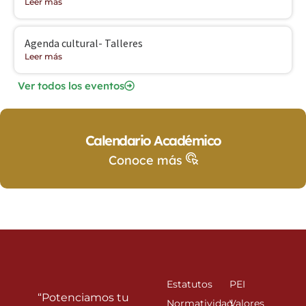
Leer más
Agenda cultural- Talleres
Leer más
Ver todos los eventos
Calendario Académico
Conoce más
Estatutos
PEI
“Potenciamos tu
Normatividad
Valores