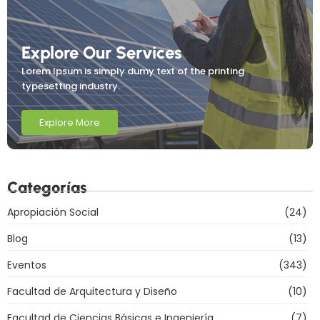
Explore Our Services
Lorem Ipsum is simply dumy text of the printing
typesetting industry.
Explore More
Categorías
Apropiación Social
(24)
Blog
(13)
Eventos
(343)
Facultad de Arquitectura y Diseño
(10)
Facultad de Ciencias Básicas e Ingeniería
(7)