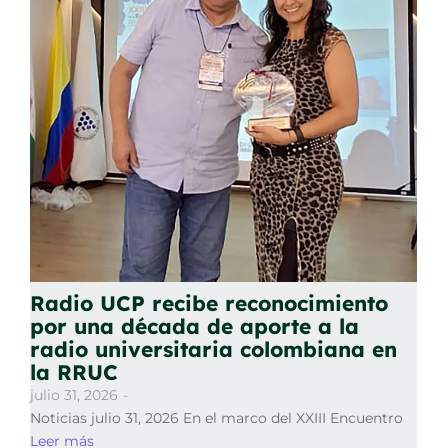
Radio UCP recibe reconocimiento
por una década de aporte a la
radio universitaria colombiana en
la RRUC
julio 31, 2026
-
Noticias julio 31, 2026 En el marco del XXIII Encuentro
Leer más