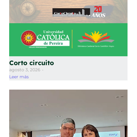
Corto circuito
agosto 3, 2026
-
Leer más