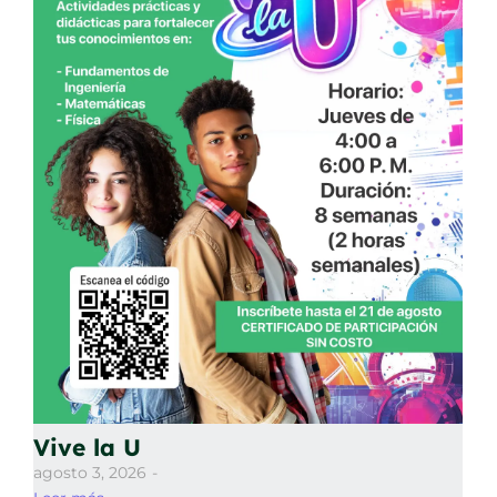
Vive la U
agosto 3, 2026
-