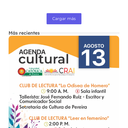
Cargar más
Más recientes