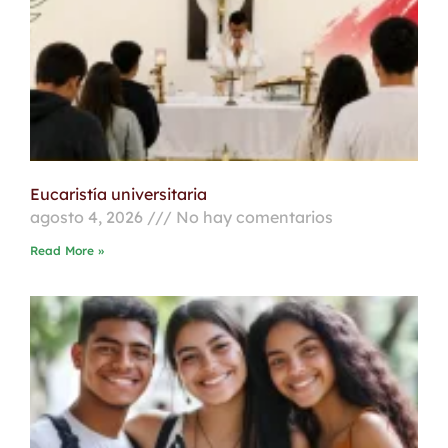
Eucaristía universitaria
agosto 4, 2026
No hay comentarios
Read More »