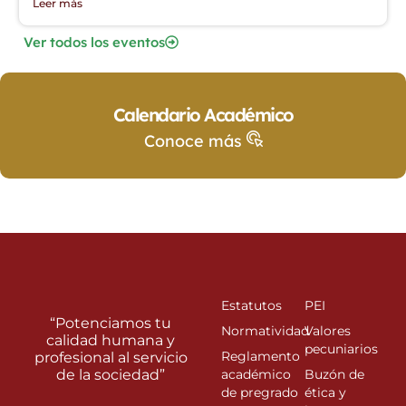
Leer más
Ver todos los eventos
Calendario Académico
Conoce más
Estatutos
PEI
“Potenciamos tu
Normatividad
Valores
calidad humana y
pecuniarios
Reglamento
profesional al servicio
de la sociedad”
académico
Buzón de
de pregrado
ética y