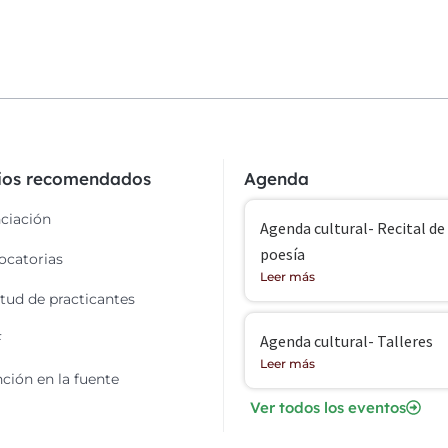
cios recomendados
Agenda
ciación
Agenda cultural- Recital de
poesía
catorias
Leer más
itud de practicantes
F
Agenda cultural- Talleres
Leer más
ción en la fuente
Ver todos los eventos