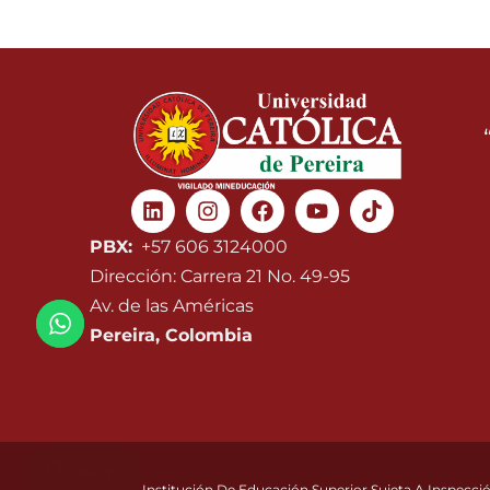
Linkedin
Instagram
Facebook
Youtube
PBX:
+57 606 3124000
Dirección: Carrera 21 No. 49-95
Av. de las Américas
Pereira, Colombia
Institución De Educación Superior Sujeta A Inspecció