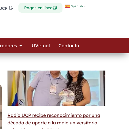
Spanish
▼
Pagos en línea
 UCP
Open Colaboradores
radores
UVirtual
Contacto
Radio UCP recibe reconocimiento por una
década de aporte a la radio universitaria