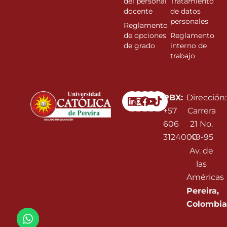
del personal
Tratamiento
docente
de datos
personales
Reglamento
de opciones
Reglamento
de grado
interno de
trabajo
Linkedin
Instagram
Facebook
Youtube
PBX:
Dirección:
+57
Carrera
606
21 No.
3124000
49-95
Av. de
las
Américas
Pereira,
Colombia