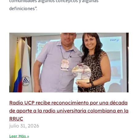
comunidades algunos conceptos y algunas
definiciones”.
Radio UCP recibe reconocimiento por una década
de aporte a la radio universitaria colombiana en la
RRUC
julio 31, 2026
Leer Más »