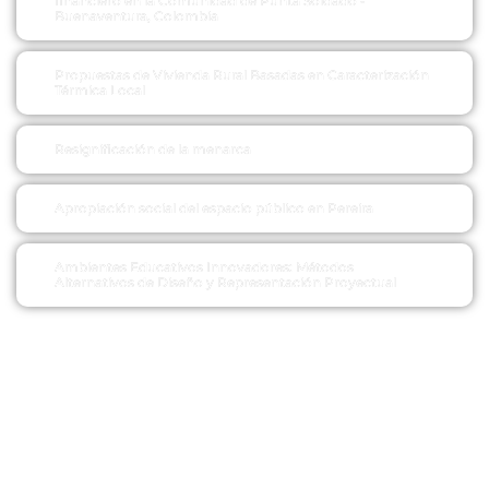
financiero en la Comunidad de Punta Soldado -
Buenaventura, Colombia
Propuestas de Vivienda Rural Basadas en Caracterización
Térmica Local
Resignificación de la menarca
Apropiación social del espacio público en Pereira
Ambientes Educativos Innovadores: Métodos
Alternativos de Diseño y Representación Proyectual