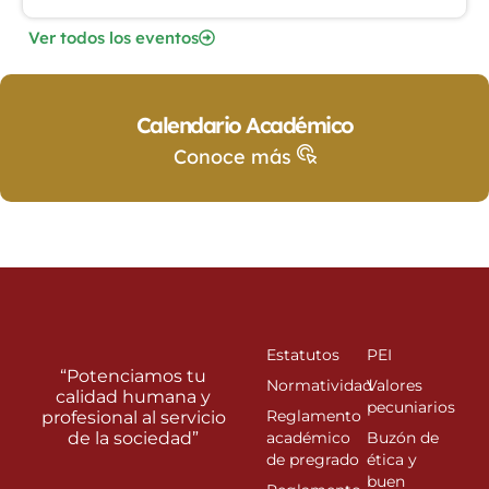
Ver todos los eventos
Calendario Académico
Conoce más
Estatutos
PEI
“Potenciamos tu
Normatividad
Valores
calidad humana y
pecuniarios
Reglamento
profesional al servicio
de la sociedad”
académico
Buzón de
de pregrado
ética y
buen