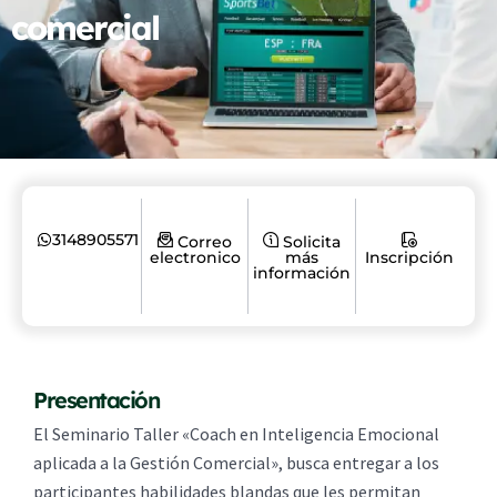
comercial
3148905571
Correo
Solicita
electronico
más
Inscripción
información
Presentación
El Seminario Taller «Coach en Inteligencia Emocional
aplicada a la Gestión Comercial», busca entregar a los
participantes habilidades blandas que les permitan