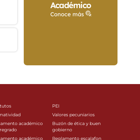
Académico
Conoce más
tutos
PEI
matividad
Valores pecuniarios
lamento académico
Buzón de ética y buen
regrado
gobierno
lamento académico
Reglamento escalafon