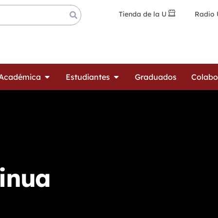
Tienda de la U
Radio
ades
Open Oferta Académica
Open Estudiantes
 Académica
Estudiantes
Graduados
Colabo
inua