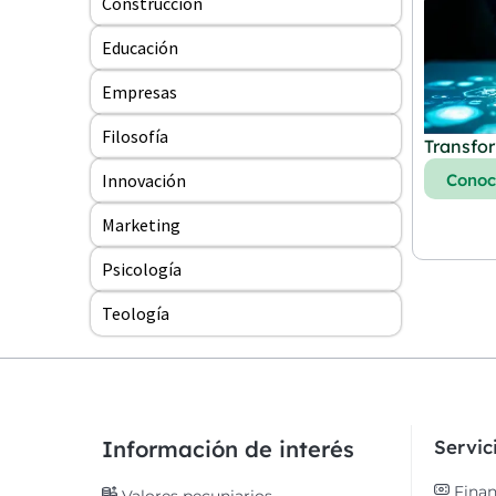
Construcción
Educación
Empresas
Filosofía
Transfor
Innovación
Cono
Marketing
Psicología
Teología
Información de interés
Servi
Finan