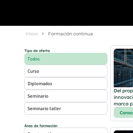
Inicio
Formación continua
Tipo de oferta
Todos
Curso
Diplomados
Del prop
Seminario
innovac
marca p
Seminario taller
Cono
Área de formación