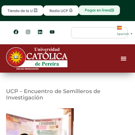
Ir
contenido
al
Pagos en línea
Tienda de la U
Radio UCP
contenido
F
I
L
Y
Search
a
n
i
o
Spanish
▼
c
s
n
u
e
t
k
t
b
a
e
u
o
g
d
b
o
r
i
e
k
a
n
m
UCP – Encuentro de Semilleros de
Investigación