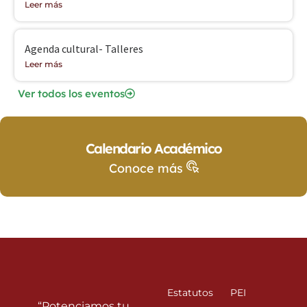
Leer más
Agenda cultural- Talleres
Leer más
Ver todos los eventos
Calendario Académico
Conoce más
Estatutos
PEI
“Potenciamos tu