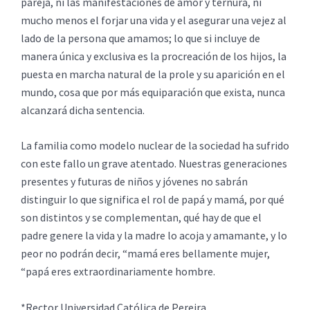
pareja, ni las manifestaciones de amor y ternura, ni
mucho menos el forjar una vida y el asegurar una vejez al
lado de la persona que amamos; lo que si incluye de
manera única y exclusiva es la procreación de los hijos, la
puesta en marcha natural de la prole y su aparición en el
mundo, cosa que por más equiparación que exista, nunca
alcanzará dicha sentencia.
La familia como modelo nuclear de la sociedad ha sufrido
con este fallo un grave atentado. Nuestras generaciones
presentes y futuras de niños y jóvenes no sabrán
distinguir lo que significa el rol de papá y mamá, por qué
son distintos y se complementan, qué hay de que el
padre genere la vida y la madre lo acoja y amamante, y lo
peor no podrán decir, “mamá eres bellamente mujer,
“papá eres extraordinariamente hombre.
*Rector Universidad Católica de Pereira