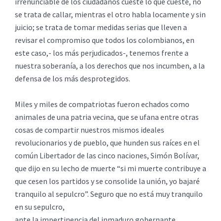
irrenunciable de los ciudadanos cueste lo que cueste, no
se trata de callar, mientras el otro habla locamente y sin
juicio; se trata de tomar medidas serias que lleven a
revisar el compromiso que todos los colombianos, en
este caso,- los más perjudicados-, tenemos frente a
nuestra soberanía, a los derechos que nos incumben, a la
defensa de los más desprotegidos.
Miles y miles de compatriotas fueron echados como
animales de una patria vecina, que se ufana entre otras
cosas de compartir nuestros mismos ideales
revolucionarios y de pueblo, que hunden sus raíces en el
común Libertador de las cinco naciones, Simón Bolívar,
que dijo en su lecho de muerte “si mi muerte contribuye a
que cesen los partidos y se consolide la unión, yo bajaré
tranquilo al sepulcro”. Seguro que no está muy tranquilo
en su sepulcro,
ante la impertinencia del inmaduro gobernante