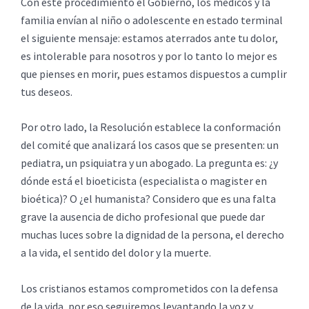
Con este procedimiento el Gobierno, los médicos y la
familia envían al niño o adolescente en estado terminal
el siguiente mensaje: estamos aterrados ante tu dolor,
es intolerable para nosotros y por lo tanto lo mejor es
que pienses en morir, pues estamos dispuestos a cumplir
tus deseos.
Por otro lado, la Resolución establece la conformación
del comité que analizará los casos que se presenten: un
pediatra, un psiquiatra y un abogado. La pregunta es: ¿y
dónde está el bioeticista (especialista o magister en
bioética)? O ¿el humanista? Considero que es una falta
grave la ausencia de dicho profesional que puede dar
muchas luces sobre la dignidad de la persona, el derecho
a la vida, el sentido del dolor y la muerte.
Los cristianos estamos comprometidos con la defensa
de la vida, por eso seguiremos levantando la voz y