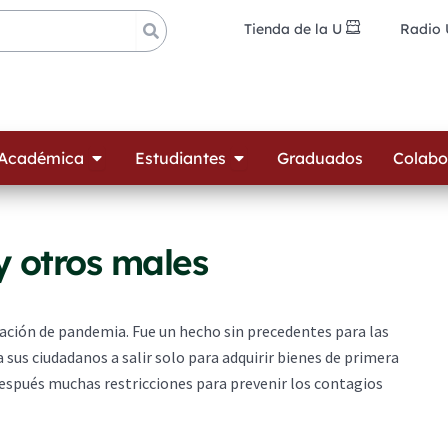
Tienda de la U
Radio
ades
Open Oferta Académica
Open Estudiantes
 Académica
Estudiantes
Graduados
Colabo
y otros males
ación de pandemia. Fue un hecho sin precedentes para las
sus ciudadanos a salir solo para adquirir bienes de primera
spués muchas restricciones para prevenir los contagios