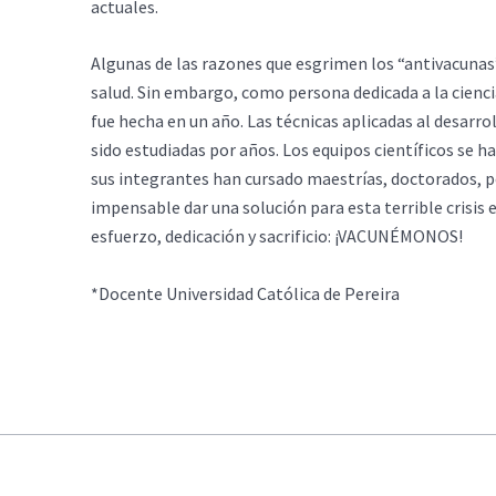
actuales.
Algunas de las razones que esgrimen los “antivacunas
salud. Sin embargo, como persona dedicada a la cienci
fue hecha en un año. Las técnicas aplicadas al desarr
sido estudiadas por años. Los equipos científicos se h
sus integrantes han cursado maestrías, doctorados, po
impensable dar una solución para esta terrible crisis
esfuerzo, dedicación y sacrificio: ¡VACUNÉMONOS!
*Docente Universidad Católica de Pereira