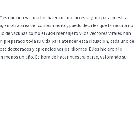
” es que una vacuna hecha en un año no es segura para nuestra
a, en otra área del conocimiento, puedo decirles que la vacuna no
ollo de vacunas como el ARN mensajero y los vectores virales han
an preparado toda su vida para atender esta situación, cada uno de
st doctorados y aprendido varios idiomas. Ellos hicieron lo
 en menos un año. Es hora de hacer nuestra parte, valorando su