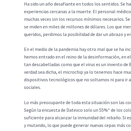
Ha sido un año desafiante en todos los sentidos. Se ha
experiencias cercanas a la muerte. El personal médico 
muchas veces sin los recursos mínimos necesarios. S
se miden en miles de millones de dólares. Los que m
queridos, perdimos la posibilidad de dar un abrazo y e
En el medio de la pandemia hay otro mal que se ha in
hemos entrado en el reino de la desinformación, en el
tan descabelladas como que el virus es un invento de 
verdad sea dicha, el microchip ya lo tenemos hace mu
dispositivos tecnológicos que no soltamos ni para ir 
sociales.
Lo más preocupante de toda esta situación son las co
Según la encuesta de Datexco solo un 55%* de los col
suficiente para alcanzar la inmunidad del rebaño. Si e
y mutando, lo que puede generar nuevas cepas más cont