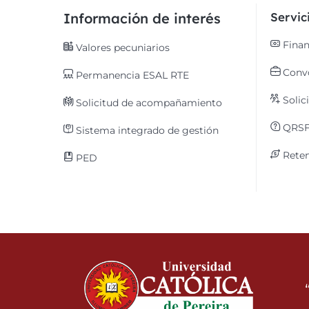
Información de interés
Servi
Finan
Valores pecuniarios
Convo
Permanencia ESAL RTE
Solic
Solicitud de acompañamiento
QRS
Sistema integrado de gestión
Reten
PED