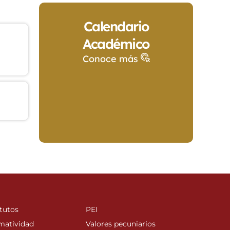
Calendario
Académico
Conoce más
tutos
PEI
matividad
Valores pecuniarios