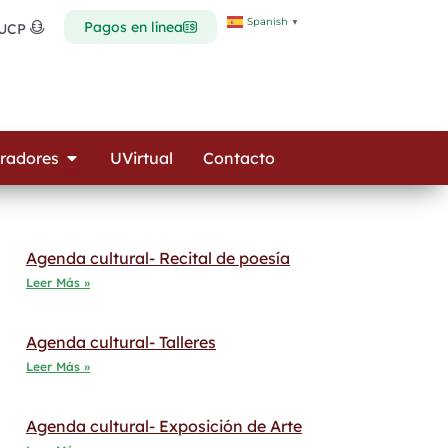
Spanish
▼
Pagos en línea
 UCP
Open Colaboradores
radores
UVirtual
Contacto
Agenda cultural- Recital de poesía
Leer Más »
Agenda cultural- Talleres
Leer Más »
Agenda cultural- Exposición de Arte