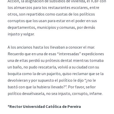
Acción, la asignación de subsidios de vivienda, el ICBF con
los almuerzos para los restaurantes escolares, entre
otros, son repartidos como cuotas de los políticos
corruptos que los usan para estar en el poder en sus
departamentos, municipios y comunas, por demás
injusto y vulgar.
A los ancianos hasta los llevaban a conocer el mar.
Recuerdo que en una de esas “interesadas” expediciones
una de ellas perdió su prótesis dental mientras tomaba
un baño, no pudo rescatarla, volvió a su ciudad con su
boquita como la de un pajarito, quiso reclamar que se la
devolvieran y por supuesto el político le dijo “¿no le
bastó con que la hubiera llevado?”. Por favor, señor
político devuélvasela, no sea injusto, corrupto, infame.
*Rector Universidad Católica de Pereira