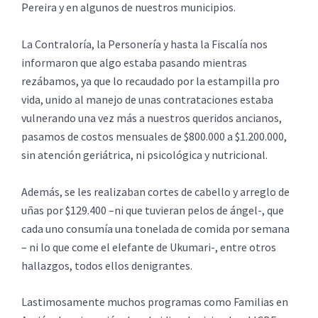
Pereira y en algunos de nuestros municipios.
La Contraloría, la Personería y hasta la Fiscalía nos
informaron que algo estaba pasando mientras
rezábamos, ya que lo recaudado por la estampilla pro
vida, unido al manejo de unas contrataciones estaba
vulnerando una vez más a nuestros queridos ancianos,
pasamos de costos mensuales de $800.000 a $1.200.000,
sin atención geriátrica, ni psicológica y nutricional.
Además, se les realizaban cortes de cabello y arreglo de
uñas por $129.400 –ni que tuvieran pelos de ángel-, que
cada uno consumía una tonelada de comida por semana
– ni lo que come el elefante de Ukumari-, entre otros
hallazgos, todos ellos denigrantes.
Lastimosamente muchos programas como Familias en