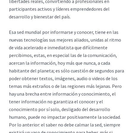
libertades reales, convirtiendo a profesionales en
participantes activos y líderes emprendedores del
desarrollo y bienestar del país.
Esa sed mundial por informarse y conocer, tiene en las
nuevas tecnologías sus mejores aliados, unidas al ritmo
de vida acelerado e inmediatista que difícilmente
percibimos, estas, en especial las de la comunicación,
acercan la información, hoy más que nunca, a cada
habitante del planeta; es sólo cuestión de segundos para
poder obtener textos, imágenes, audio o videos de los
temas más extraños o de las regiones más lejanas. Pero
hay una brecha entre información y conocimiento, el
tener información no garantiza el conocer y el
conocimiento por sí solo, desligado del desarrollo
humano, puede no impactar positivamente la sociedad.
Por lo anterior: el saber no debe calmar la sed, siempre
existirá un vaso de conocimiento para beber, más si