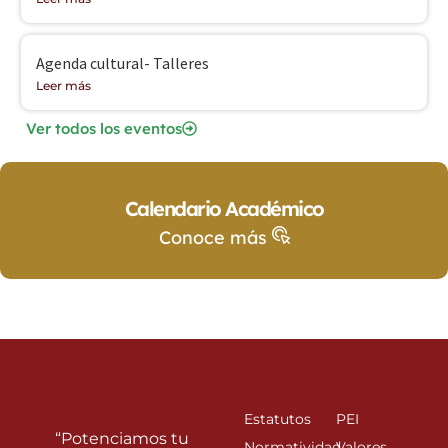
Agenda cultural- Talleres
Leer más
Ver todos los eventos
Calendario Académico
Conoce más
Estatutos
PEI
“Potenciamos tu
Normatividad
Valores