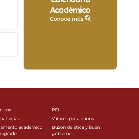
Académico
Conoce más
tutos
PEI
matividad
Valores pecuniarios
lamento académico
Buzón de ética y buen
regrado
gobierno