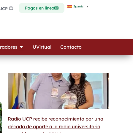
Spanish
▼
Pagos en línea
 UCP
Open Colaboradores
radores
UVirtual
Contacto
Radio UCP recibe reconocimiento por una
década de aporte a la radio universitaria