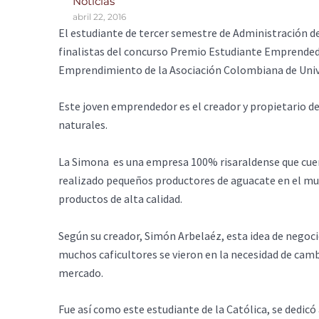
Noticias
abril 22, 2016
El estudiante de tercer semestre de Administración d
finalistas del concurso Premio Estudiante Emprendedo
Emprendimiento de la Asociación Colombiana de Univ
Este joven emprendedor es el creador y propietario d
naturales.
La Simona es una empresa 100% risaraldense que cuent
realizado pequeños productores de aguacate en el mu
productos de alta calidad.
Según su creador, Simón Arbelaéz, esta idea de negocio n
muchos caficultores se vieron en la necesidad de camb
mercado.
Fue así como este estudiante de la Católica, se dedicó 