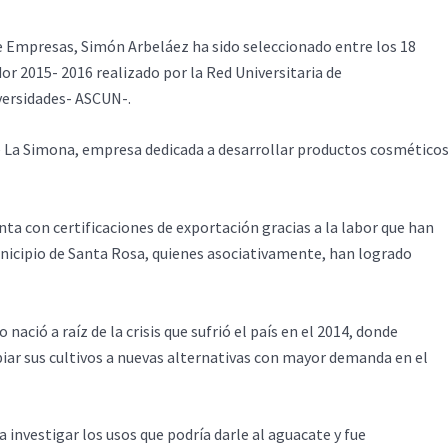
e Empresas, Simón Arbeláez ha sido seleccionado entre los 18
r 2015- 2016 realizado por la Red Universitaria de
ersidades- ASCUN-.
e La Simona, empresa dedicada a desarrollar productos cosmético
a con certificaciones de exportación gracias a la labor que han
nicipio de Santa Rosa, quienes asociativamente, han logrado
ació a raíz de la crisis que sufrió el país en el 2014, donde
iar sus cultivos a nuevas alternativas con mayor demanda en el
a investigar los usos que podría darle al aguacate y fue