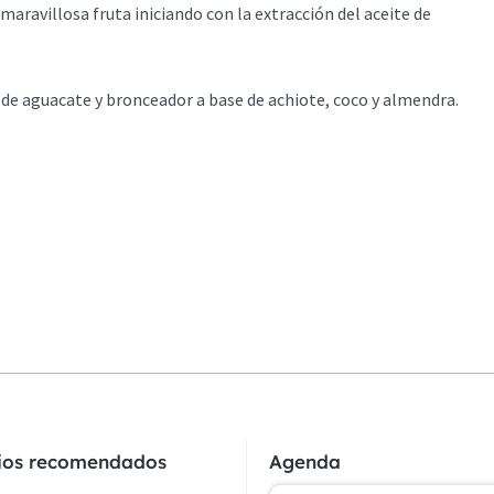
aravillosa fruta iniciando con la extracción del aceite de
 de aguacate y bronceador a base de achiote, coco y almendra.
cios recomendados
Agenda