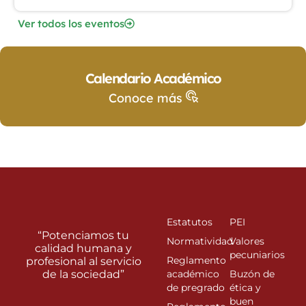
Ver todos los eventos
Calendario Académico
Conoce más
Estatutos
PEI
“Potenciamos tu
Normatividad
Valores
calidad humana y
pecuniarios
Reglamento
profesional al servicio
de la sociedad”
académico
Buzón de
de pregrado
ética y
buen