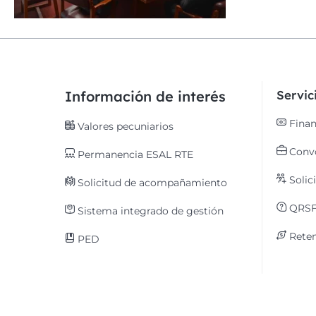
Información de interés
Servi
Finan
Valores pecuniarios
Convo
Permanencia ESAL RTE
Solic
Solicitud de acompañamiento
QRS
Sistema integrado de gestión
Reten
PED