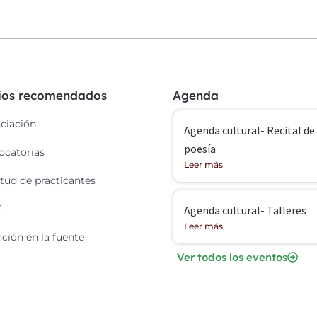
cios recomendados
Agenda
ciación
Agenda cultural- Recital de
poesía
catorias
Leer más
itud de practicantes
F
Agenda cultural- Talleres
Leer más
ción en la fuente
Ver todos los eventos