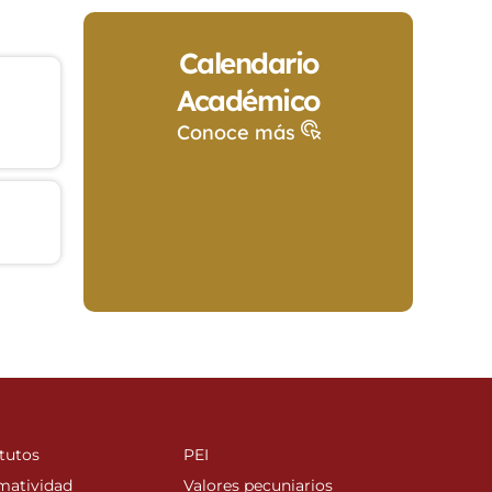
Calendario
Académico
Conoce más
tutos
PEI
matividad
Valores pecuniarios