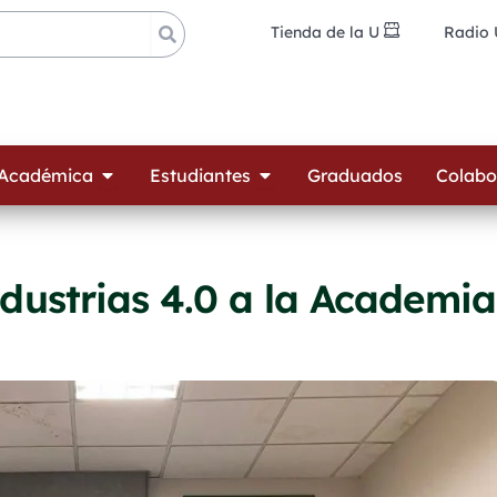
Tienda de la U
Radio
ades
Open Oferta Académica
Open Estudiantes
 Académica
Estudiantes
Graduados
Colabo
ndustrias 4.0 a la Academia