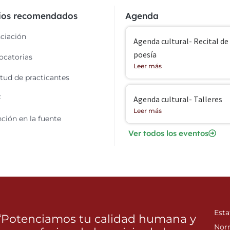
cios recomendados
Agenda
ciación
Agenda cultural- Recital de
poesía
catorias
Leer más
itud de practicantes
F
Agenda cultural- Talleres
Leer más
ción en la fuente
Ver todos los eventos
Esta
“Potenciamos tu calidad humana y
Nor