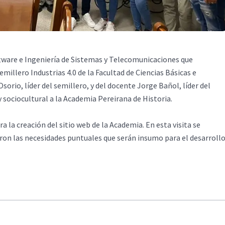
ftware e Ingeniería de Sistemas y Telecomunicaciones que
millero Industrias 4.0 de la Facultad de Ciencias Básicas e
rio, líder del semillero, y del docente Jorge Bañol, líder del
 sociocultural a la Academia Pereirana de Historia.
la creación del sitio web de la Academia. En esta visita se
daron las necesidades puntuales que serán insumo para el desarroll