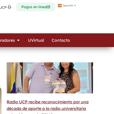
Spanish
▼
Pagos en línea
 UCP
Open Colaboradores
radores
UVirtual
Contacto
Radio UCP recibe reconocimiento por una
década de aporte a la radio universitaria