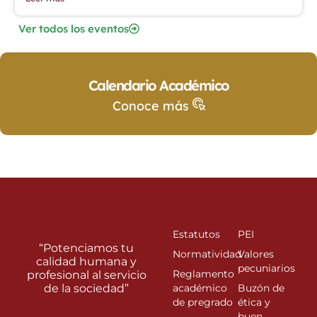
Ver todos los eventos
Calendario Académico
Conoce más
Estatutos
PEI
“Potenciamos tu
Normatividad
Valores
calidad humana y
pecuniarios
Reglamento
profesional al servicio
de la sociedad”
académico
Buzón de
de pregrado
ética y
buen