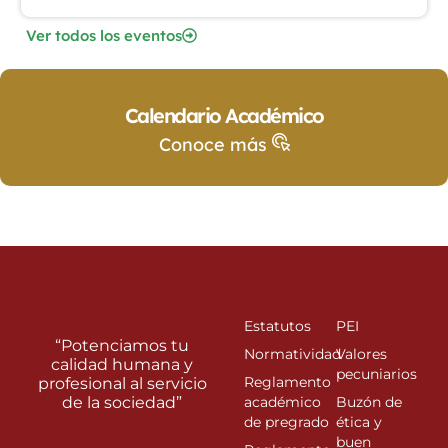
Ver todos los eventos
Calendario Académico
Conoce más
Estatutos
PEI
“Potenciamos tu
Normatividad
Valores
calidad humana y
pecuniarios
Reglamento
profesional al servicio
de la sociedad”
académico
Buzón de
de pregrado
ética y
buen