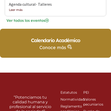
Agenda cultural- Talleres
Leer más
Ver todos los eventos
Calendario Académico
Conoce más
Estatutos
PEI
“Potenciamos tu
Normatividad
Valores
calidad humana y
pecuniarios
Reglamento
profesional al servicio