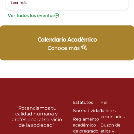
Leer más
Ver todos los eventos
Calendario Académico
Conoce más
Estatutos
PEI
“Potenciamos tu
Normatividad
Valores
calidad humana y
pecuniarios
Reglamento
profesional al servicio
de la sociedad”
académico
Buzón de
de pregrado
ética y