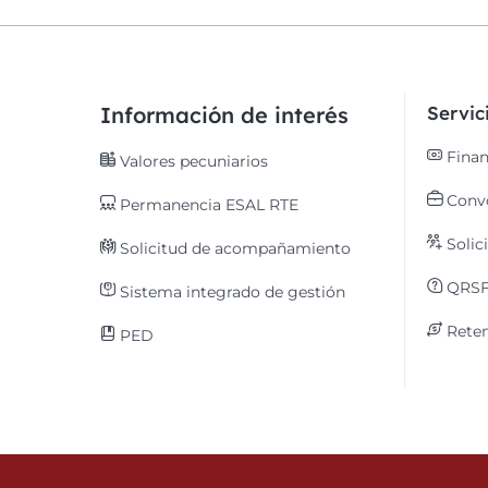
Información de interés
Servi
Finan
Valores pecuniarios
Convo
Permanencia ESAL RTE
Solic
Solicitud de acompañamiento
QRS
Sistema integrado de gestión
Reten
PED