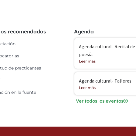
cios recomendados
Agenda
ciación
Agenda cultural- Recital de
poesía
catorias
Leer más
itud de practicantes
F
Agenda cultural- Talleres
Leer más
ción en la fuente
Ver todos los eventos