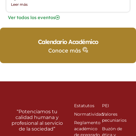
Leer más
Ver todos los eventos
Calendario Académico
Conoce más
Estatutos
PEI
“Potenciamos tu
Normatividad
Valores
calidad humana y
pecuniarios
Reglamento
profesional al servicio
de la sociedad”
académico
Buzón de
de pregrado
ética y