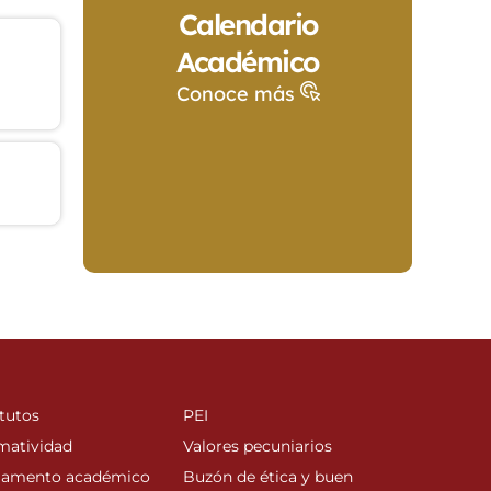
Calendario
Académico
Conoce más
tutos
PEI
matividad
Valores pecuniarios
lamento académico
Buzón de ética y buen