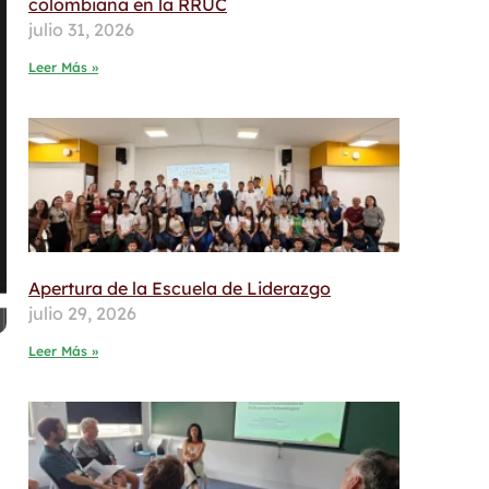
colombiana en la RRUC
julio 31, 2026
Leer Más »
Apertura de la Escuela de Liderazgo
julio 29, 2026
Leer Más »