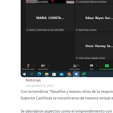
Noticias
noviembre 11, 2022
Con la temática “Desafíos y nuevos retos de la respons
Superior Católicas se encontraron de manera virtual 
Se abordaron aspectos como el emprendimiento con pr