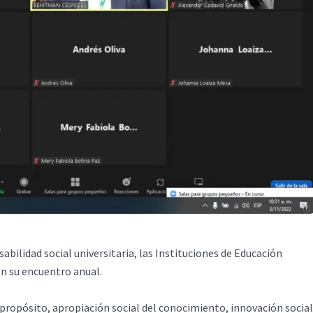
abilidad social universitaria, las Instituciones de Educación
en su encuentro anual.
opósito, apropiación social del conocimiento, innovación social