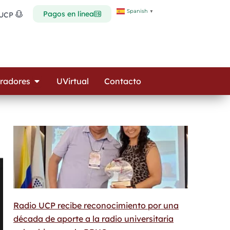
Spanish
▼
Pagos en línea
 UCP
Open Colaboradores
radores
UVirtual
Contacto
Radio UCP recibe reconocimiento por una
década de aporte a la radio universitaria