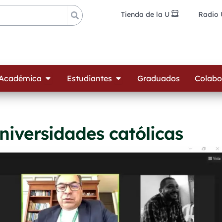
Tienda de la U
Radio
ades
Open Oferta Académica
Open Estudiantes
 Académica
Estudiantes
Graduados
Colabo
niversidades católicas