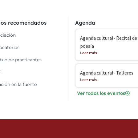
cios recomendados
Agenda
ciación
Agenda cultural- Recital de
poesía
catorias
Leer más
itud de practicantes
F
Agenda cultural- Talleres
Leer más
ción en la fuente
Ver todos los eventos