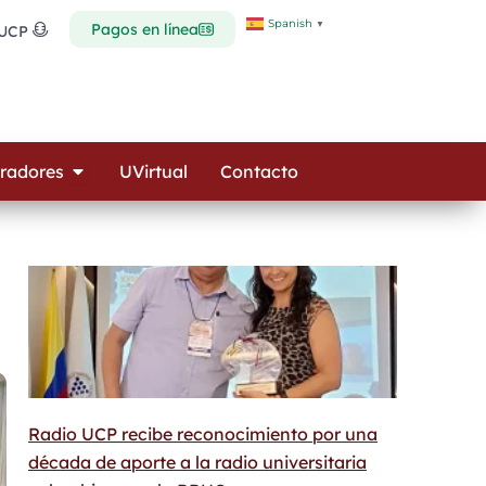
Spanish
▼
Pagos en línea
 UCP
Open Colaboradores
radores
UVirtual
Contacto
Radio UCP recibe reconocimiento por una
década de aporte a la radio universitaria