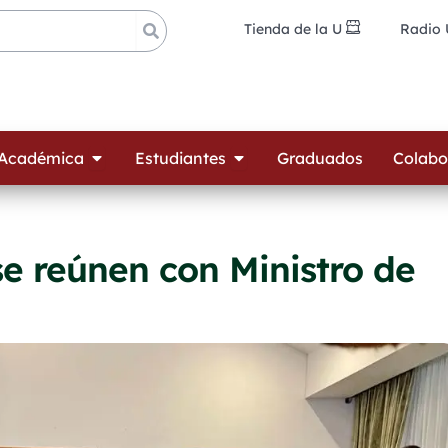
Tienda de la U
Radio
ades
Open Oferta Académica
Open Estudiantes
 Académica
Estudiantes
Graduados
Colabo
e reúnen con Ministro de