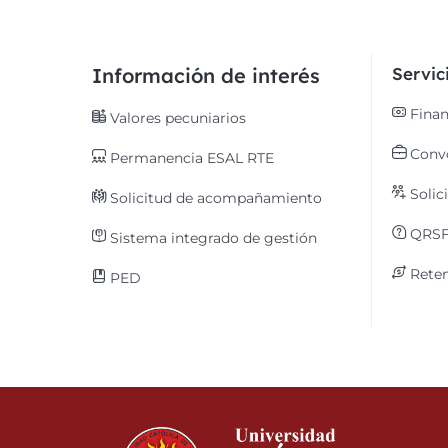
Información de interés
Servi
Finan
Valores pecuniarios
Convo
Permanencia ESAL RTE
Solic
Solicitud de acompañamiento
QRS
Sistema integrado de gestión
Reten
PED