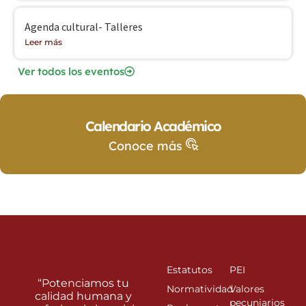
Agenda cultural- Talleres
Leer más
Ver todos los eventos
Calendario Académico
Conoce más
Estatutos
PEI
“Potenciamos tu
Normatividad
Valores
calidad humana y
pecuniarios